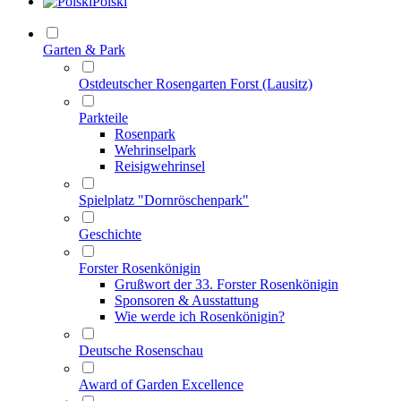
Polski
Garten & Park
Ostdeutscher Rosengarten Forst (Lausitz)
Parkteile
Rosenpark
Wehrinselpark
Reisigwehrinsel
Spielplatz "Dornröschenpark"
Geschichte
Forster Rosenkönigin
Grußwort der 33. Forster Rosenkönigin
Sponsoren & Ausstattung
Wie werde ich Rosenkönigin?
Deutsche Rosenschau
Award of Garden Excellence