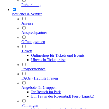
Parkordnung
Besucher & Service
Anreise
Ansprechpartner
Öffnungszeiten
Tickets
Onlineshop für Tickets und Events
Übersicht Ticketpreise
Prospektservice
FAQs - Häufige Fragen
Angebote für Gruppen
Ihr Besuch im Park
Ein Tag in der Rosenstadt Forst (Lausitz)
Führungen