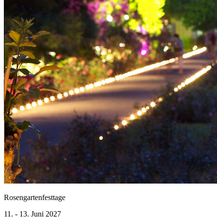
Rosengartenfesttage
11. - 13. Juni 2027