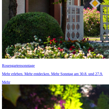
Rosengartensonntage
Mehr erleben. Mehr entdecken. Mehr Sonntag am 30.8. und 27.9.
Mehr