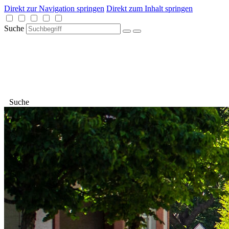
Direkt zur Navigation springen
Direkt zum Inhalt springen
Suche
Suche