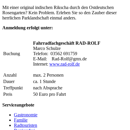
Mit einer original indischen Rikscha durch den Ostdeutschen
Rosengarten? Kein Problem. Erleben Sie so den Zauber dieser
herrlichen Parklandschaft einmal anders.
Anmeldung erfolgt unter:
Fahrradfachgeschäft RAD-ROLF
Marco Schulze
Buchung
Telefon: 03562 691759
E-Mail: Rad-Rolf@gmx.de
Internet:
www.rad-rolf.de
Anzahl
max. 2 Personen
Dauer
ca. 1 Stunde
Treffpunkt
nach Absprache
Preis
50 Euro pro Fahrt
Serviceangebote
Gastronomie
Familie
Radtouristen