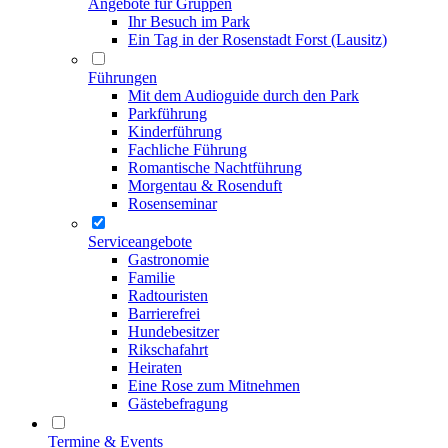
Angebote für Gruppen
Ihr Besuch im Park
Ein Tag in der Rosenstadt Forst (Lausitz)
Führungen
Mit dem Audioguide durch den Park
Parkführung
Kinderführung
Fachliche Führung
Romantische Nachtführung
Morgentau & Rosenduft
Rosenseminar
Serviceangebote
Gastronomie
Familie
Radtouristen
Barrierefrei
Hundebesitzer
Rikschafahrt
Heiraten
Eine Rose zum Mitnehmen
Gästebefragung
Termine & Events