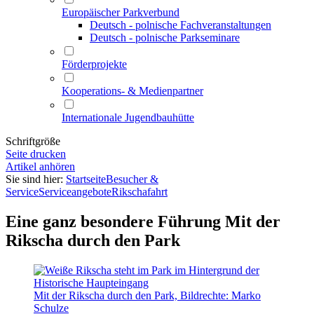
Europäischer Parkverbund
Deutsch - polnische Fachveranstaltungen
Deutsch - polnische Parkseminare
Förderprojekte
Kooperations- & Medienpartner
Internationale Jugendbauhütte
Schriftgröße
Seite drucken
Artikel anhören
Sie sind hier:
Startseite
Besucher &
Service
Serviceangebote
Rikschafahrt
Eine ganz besondere Führung
Mit der
Rikscha durch den Park
Mit der Rikscha durch den Park, Bildrechte: Marko
Schulze