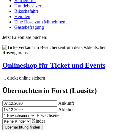
Barrierefrei
Hundebesitzer
Rikschafahrt
Heiraten
Eine Rose zum Mitnehmen
Gästebefragung
Jetzt Erlebnisse buchen!
Onlineshop für Ticket und Events
... direkt online sichern!
Übernachten in Forst (Lausitz)
Ankunft
Abfahrt
Erwachsene
Kinder
Übernachtung finden