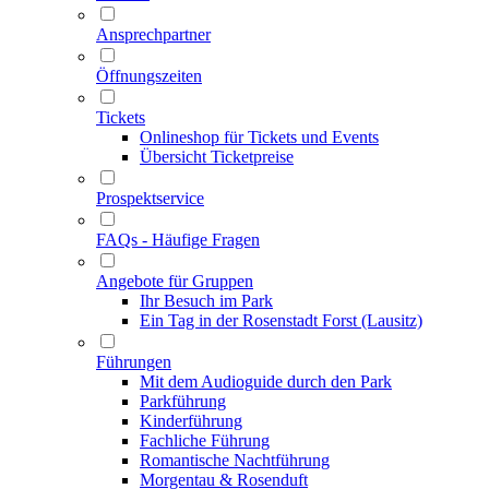
Ansprechpartner
Öffnungszeiten
Tickets
Onlineshop für Tickets und Events
Übersicht Ticketpreise
Prospektservice
FAQs - Häufige Fragen
Angebote für Gruppen
Ihr Besuch im Park
Ein Tag in der Rosenstadt Forst (Lausitz)
Führungen
Mit dem Audioguide durch den Park
Parkführung
Kinderführung
Fachliche Führung
Romantische Nachtführung
Morgentau & Rosenduft