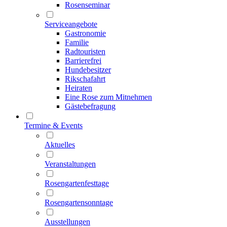
Rosenseminar
Serviceangebote
Gastronomie
Familie
Radtouristen
Barrierefrei
Hundebesitzer
Rikschafahrt
Heiraten
Eine Rose zum Mitnehmen
Gästebefragung
Termine & Events
Aktuelles
Veranstaltungen
Rosengartenfesttage
Rosengartensonntage
Ausstellungen