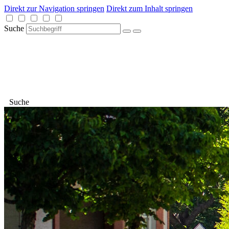
Direkt zur Navigation springen
Direkt zum Inhalt springen
Suche
Suche