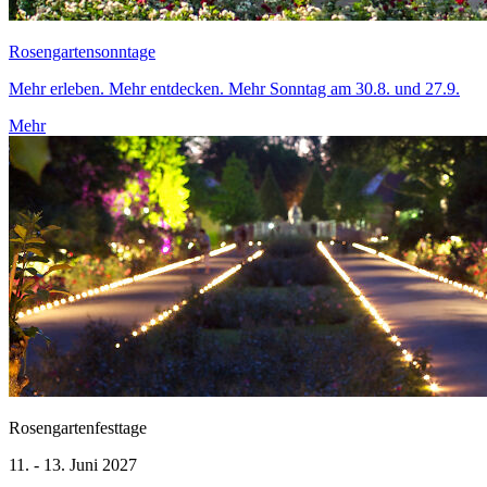
Rosengartensonntage
Mehr erleben. Mehr entdecken. Mehr Sonntag am 30.8. und 27.9.
Mehr
Rosengartenfesttage
11. - 13. Juni 2027