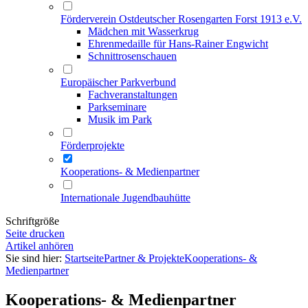
Förderverein Ostdeutscher Rosengarten Forst 1913 e.V.
Mädchen mit Wasserkrug
Ehrenmedaille für Hans-Rainer Engwicht
Schnittrosenschauen
Europäischer Parkverbund
Fachveranstaltungen
Parkseminare
Musik im Park
Förderprojekte
Kooperations- & Medienpartner
Internationale Jugendbauhütte
Schriftgröße
Seite drucken
Artikel anhören
Sie sind hier:
Startseite
Partner & Projekte
Kooperations- &
Medienpartner
Kooperations- & Medienpartner