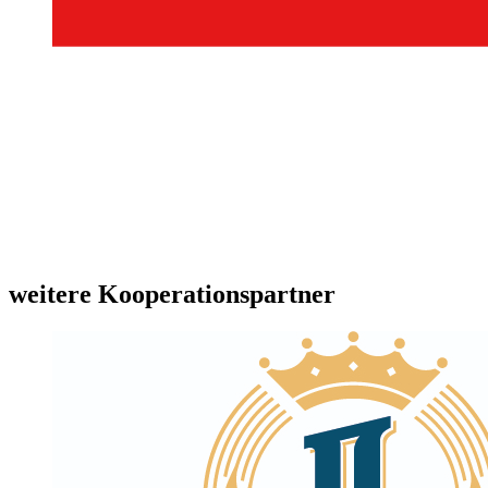
weitere Kooperationspartner