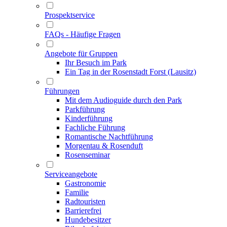
Prospektservice
FAQs - Häufige Fragen
Angebote für Gruppen
Ihr Besuch im Park
Ein Tag in der Rosenstadt Forst (Lausitz)
Führungen
Mit dem Audioguide durch den Park
Parkführung
Kinderführung
Fachliche Führung
Romantische Nachtführung
Morgentau & Rosenduft
Rosenseminar
Serviceangebote
Gastronomie
Familie
Radtouristen
Barrierefrei
Hundebesitzer