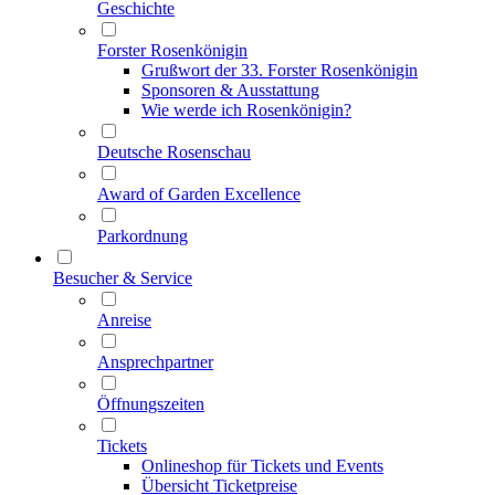
Geschichte
Forster Rosenkönigin
Grußwort der 33. Forster Rosenkönigin
Sponsoren & Ausstattung
Wie werde ich Rosenkönigin?
Deutsche Rosenschau
Award of Garden Excellence
Parkordnung
Besucher & Service
Anreise
Ansprechpartner
Öffnungszeiten
Tickets
Onlineshop für Tickets und Events
Übersicht Ticketpreise