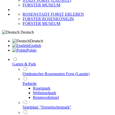
STADT FORST (LAUSITZ)
FORSTER MUSEUM
ROSENSTADT FORST ERLEBEN
FORSTER ROSENKÖNIGIN
FORSTER MUSEUM
Deutsch
Deutsch
English
Polski
Garten & Park
Ostdeutscher Rosengarten Forst (Lausitz)
Parkteile
Rosenpark
Wehrinselpark
Reisigwehrinsel
Spielplatz "Dornröschenpark"