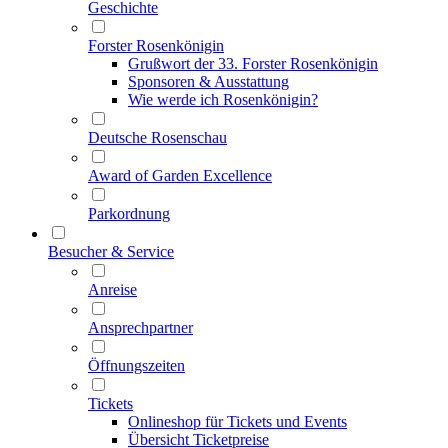
Geschichte
Forster Rosenkönigin
Grußwort der 33. Forster Rosenkönigin
Sponsoren & Ausstattung
Wie werde ich Rosenkönigin?
Deutsche Rosenschau
Award of Garden Excellence
Parkordnung
Besucher & Service
Anreise
Ansprechpartner
Öffnungszeiten
Tickets
Onlineshop für Tickets und Events
Übersicht Ticketpreise