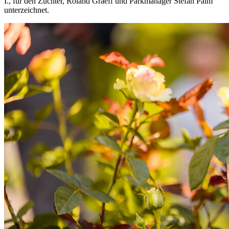
I., für den Züchter, Roland Graeff und Parkmanager Stefan Palm
unterzeichnet.