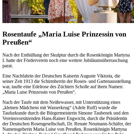
Rosentaufe „Maria Luise Prinzessin von
Preußen“
Nach der Enthüllung der Skulptur durch die Rosenkönigin Martyna
I. hatte der Förderverein noch eine weitere Jubiläumsüberraschung
parat.
Eine Nachfahrin der Deutschen Kaiserin Auguste Viktoria, die
seiner Zeit 1913 die Schirmherrin der Rosen- und Gartenausstellung
war, taufte eine Edelrose des Züchters Scholle auf ihren Namen:
„Maria Luise Prinzessin von Preußen“.
Nach der Taufe mit dem Neißewasser, mit Unterstützung eines
„kleinen Mädchens mit Wasserkrug“ (Adele Ruff) wurde die
Taufurkunde durch die Bürgermeisterin Simone Taubenek und den
Vereinsvorsitzenden Hans-Rainer Engwicht, durch die Präsidentin
der Deutschen Rosengesellschaft, Dr. Renate Neumann-Schäfer, der
Namensgeberin Maria Luise von Preußen, Rosenkönigin Martyna