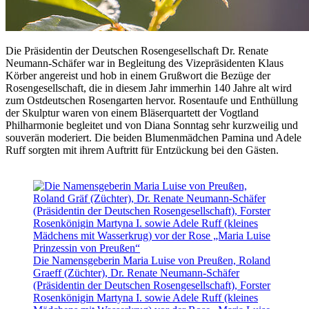
Die Präsidentin der Deutschen Rosengesellschaft Dr. Renate
Neumann-Schäfer war in Begleitung des Vizepräsidenten Klaus
Körber angereist und hob in einem Grußwort die Bezüge der
Rosengesellschaft, die in diesem Jahr immerhin 140 Jahre alt wird
zum Ostdeutschen Rosengarten hervor. Rosentaufe und Enthüllung
der Skulptur waren von einem Bläserquartett der Vogtland
Philharmonie begleitet und von Diana Sonntag sehr kurzweilig und
souverän moderiert. Die beiden Blumenmädchen Pamina und Adele
Ruff sorgten mit ihrem Auftritt für Entzückung bei den Gästen.
Die Namensgeberin Maria Luise von Preußen, Roland
Graeff (Züchter), Dr. Renate Neumann-Schäfer
(Präsidentin der Deutschen Rosengesellschaft), Forster
Rosenkönigin Martyna I. sowie Adele Ruff (kleines