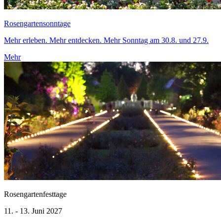
Rosengartensonntage
Mehr erleben. Mehr entdecken. Mehr Sonntag am 30.8. und 27.9.
Mehr
Rosengartenfesttage
11. - 13. Juni 2027