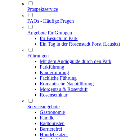
Prospektservice
FAQs - Häufige Fragen
Angebote für Gruppen
Ihr Besuch im Park
Ein Tag in der Rosenstadt Forst (Lausitz)
Führungen
Mit dem Audioguide durch den Park
Parkführung
Kinderführung
Fachliche Führung
Romantische Nachtführung
Morgentau & Rosenduft
Rosenseminar
Serviceangebote
Gastronomie
Familie
Radtouristen
Barrierefrei
Hundebesitzer