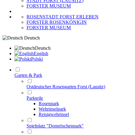
STADT FORST (LAUSITZ)
FORSTER MUSEUM
ROSENSTADT FORST ERLEBEN
FORSTER ROSENKÖNIGIN
FORSTER MUSEUM
Deutsch
Deutsch
English
Polski
Garten & Park
Ostdeutscher Rosengarten Forst (Lausitz)
Parkteile
Rosenpark
Wehrinselpark
Reisigwehrinsel
Spielplatz "Dornröschenpark"