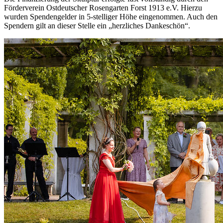
Förderverein Ostdeutscher Rosengarten Forst 1913 e.V. Hierzu
wurden Spendengelder in 5-stelliger Höhe eingenommen. Auch den
Spendern gilt an dieser Stelle ein „herzliches Dankeschön“.