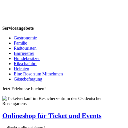
Serviceangebote
Gastronomie
Familie
Radtouristen
Barrierefrei
Hundebesitzer
Rikschafahrt
Heiraten
Eine Rose zum Mitnehmen
Gästebefragung
Jetzt Erlebnisse buchen!
Onlineshop für Ticket und Events
... direkt online sichern!