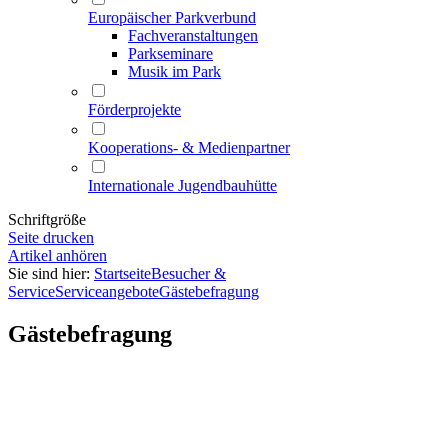
Europäischer Parkverbund
Fachveranstaltungen
Parkseminare
Musik im Park
Förderprojekte
Kooperations- & Medienpartner
Internationale Jugendbauhütte
Schriftgröße
Seite drucken
Artikel anhören
Sie sind hier:
Startseite
Besucher &
Service
Serviceangebote
Gästebefragung
Gästebefragung