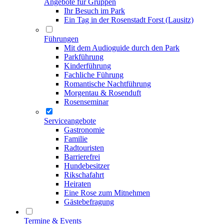
Angebote für Gruppen
Ihr Besuch im Park
Ein Tag in der Rosenstadt Forst (Lausitz)
Führungen
Mit dem Audioguide durch den Park
Parkführung
Kinderführung
Fachliche Führung
Romantische Nachtführung
Morgentau & Rosenduft
Rosenseminar
Serviceangebote
Gastronomie
Familie
Radtouristen
Barrierefrei
Hundebesitzer
Rikschafahrt
Heiraten
Eine Rose zum Mitnehmen
Gästebefragung
Termine & Events