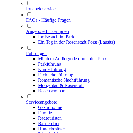
Prospektservice
FAQs - Häufige Fragen
Angebote für Gruppen
Ihr Besuch im Park
Ein Tag in der Rosenstadt Forst (Lausitz)
Führungen
Mit dem Audioguide durch den Park
Parkführung
Kinderführung
Fachliche Führung
Romantische Nachtführung
Morgentau & Rosenduft
Rosenseminar
Serviceangebote
Gastronomie
Familie
Radtouristen
Barrierefrei
Hundebesitzer