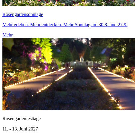
Rosengartensonntage
Mehr erleben. Mehr entdecken. Mehr Sonntag am 30.8. und 27.9.
Mehr
Rosengartenfesttage
11. - 13. Juni 2027