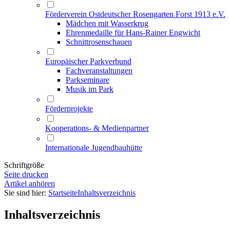
Förderverein Ostdeutscher Rosengarten Forst 1913 e.V.
Mädchen mit Wasserkrug
Ehrenmedaille für Hans-Rainer Engwicht
Schnittrosenschauen
Europäischer Parkverbund
Fachveranstaltungen
Parkseminare
Musik im Park
Förderprojekte
Kooperations- & Medienpartner
Internationale Jugendbauhütte
Schriftgröße
Seite drucken
Artikel anhören
Sie sind hier:
Startseite
Inhaltsverzeichnis
Inhaltsverzeichnis