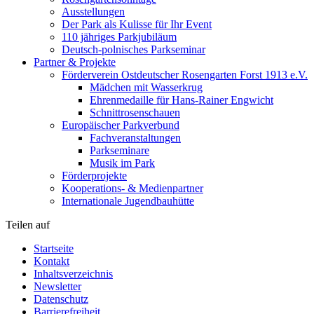
Ausstellungen
Der Park als Kulisse für Ihr Event
110 jähriges Parkjubiläum
Deutsch-polnisches Parkseminar
Partner & Projekte
Förderverein Ostdeutscher Rosengarten Forst 1913 e.V.
Mädchen mit Wasserkrug
Ehrenmedaille für Hans-Rainer Engwicht
Schnittrosenschauen
Europäischer Parkverbund
Fachveranstaltungen
Parkseminare
Musik im Park
Förderprojekte
Kooperations- & Medienpartner
Internationale Jugendbauhütte
Teilen auf
Startseite
Kontakt
Inhaltsverzeichnis
Newsletter
Datenschutz
Barrierefreiheit