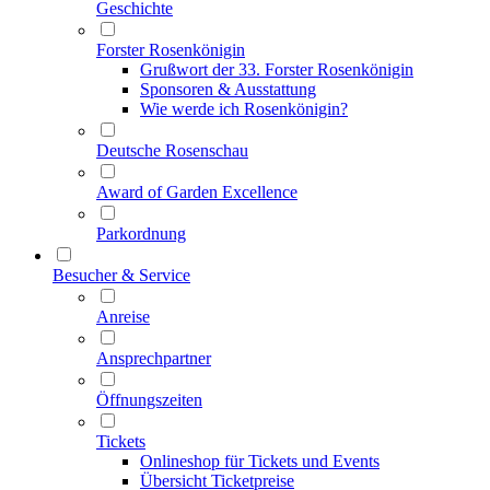
Geschichte
Forster Rosenkönigin
Grußwort der 33. Forster Rosenkönigin
Sponsoren & Ausstattung
Wie werde ich Rosenkönigin?
Deutsche Rosenschau
Award of Garden Excellence
Parkordnung
Besucher & Service
Anreise
Ansprechpartner
Öffnungszeiten
Tickets
Onlineshop für Tickets und Events
Übersicht Ticketpreise