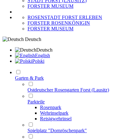
STADT FORST (LAUSITZ)
FORSTER MUSEUM
ROSENSTADT FORST ERLEBEN
FORSTER ROSENKÖNIGIN
FORSTER MUSEUM
Deutsch
Deutsch
English
Polski
Garten & Park
Ostdeutscher Rosengarten Forst (Lausitz)
Parkteile
Rosenpark
Wehrinselpark
Reisigwehrinsel
Spielplatz "Dornröschenpark"