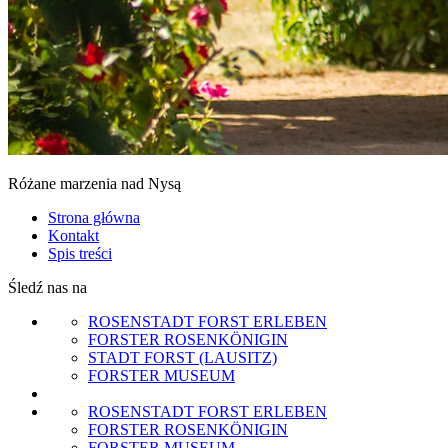
Różane marzenia nad Nysą
Strona główna
Kontakt
Spis treści
Śledź nas na
ROSENSTADT FORST ERLEBEN
FORSTER ROSENKÖNIGIN
STADT FORST (LAUSITZ)
FORSTER MUSEUM
ROSENSTADT FORST ERLEBEN
FORSTER ROSENKÖNIGIN
FORSTER MUSEUM