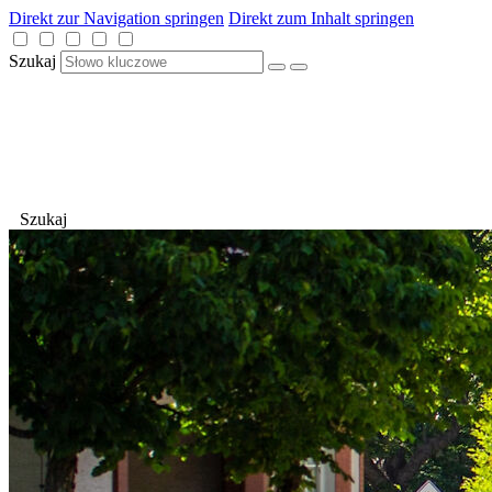
Direkt zur Navigation springen
Direkt zum Inhalt springen
Szukaj
Szukaj