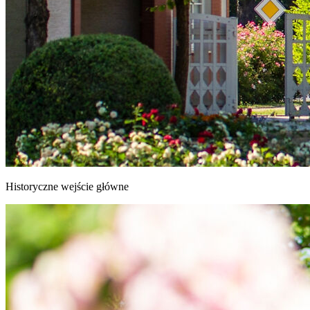
Historyczne wejście główne