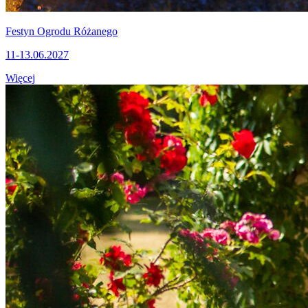
Festyn Ogrodu Różanego
11-13.06.2027
Więcej