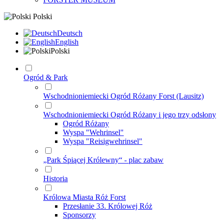
Polski
Deutsch
English
Polski
Ogród & Park
Wschodnioniemiecki Ogród Różany Forst (Lausitz)
Wschodnioniemiecki Ogród Różany i jego trzy odsłony
Ogród Różany
Wyspa "Wehrinsel"
Wyspa "Reisigwehrinsel"
„Park Śpiącej Królewny“ - plac zabaw
Historia
Królowa Miasta Róż Forst
Przesłanie 33. Królowej Róż
Sponsorzy