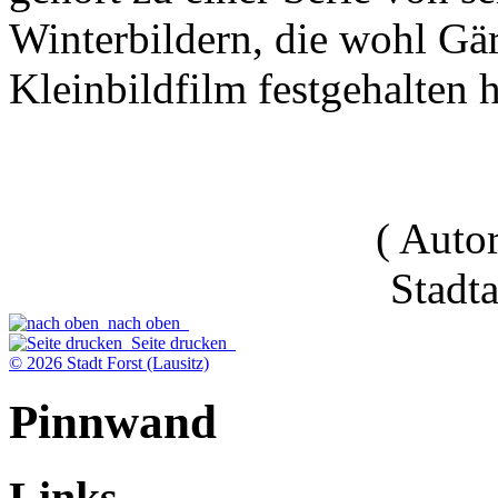
Winterbildern, die wohl Gär
Kleinbildfilm festgehalten h
( Auto
Stadt
nach oben
Seite drucken
© 2026 Stadt Forst (Lausitz)
Pinnwand
Links