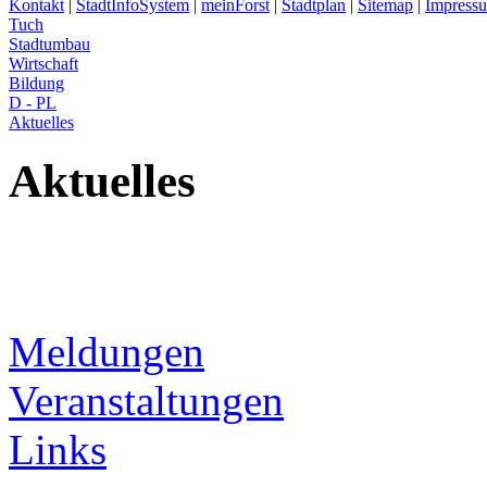
Kontakt
|
StadtInfoSystem
|
meinForst
|
Stadtplan
|
Sitemap
|
Impress
Tuch
Stadtumbau
Wirtschaft
Bildung
D - PL
Aktuelles
Aktuelles
Meldungen
Veranstaltungen
Links