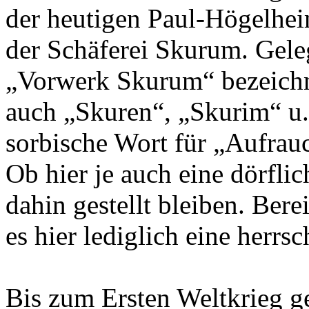
der heutigen Paul-Högelhe
der Schäferei Skurum. Geleg
„Vorwerk Skurum“ bezeich
auch „Skuren“, „Skurim“ u. 
sorbische Wort für „Aufrau
Ob hier je auch eine dörfli
dahin gestellt bleiben. Ber
es hier lediglich eine herrsc
Bis zum Ersten Weltkrieg 