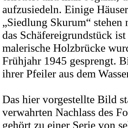
aufzusiedeln. Einige Häuser
„Siedlung Skurum“ stehen 
das Schäfereigrundstück ist
malerische Holzbrücke wurd
Frühjahr 1945 gesprengt. B
ihrer Pfeiler aus dem Wasser
Das hier vorgestellte Bild 
verwahrten Nachlass des Fo
gehört zu einer Serie von s